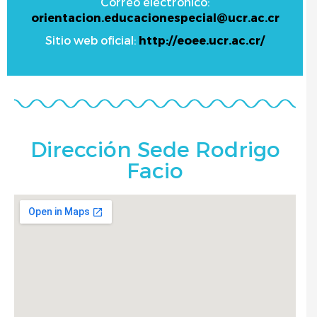
Correo electrónico:
orientacion.educacionespecial@ucr.ac.cr
Sitio web oficial:
http://eoee.ucr.ac.cr/
Dirección Sede Rodrigo
Facio