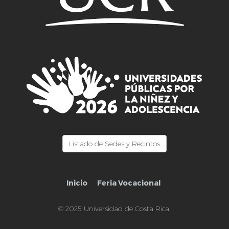
Listado de Sedes y Recintos
Inicio
Feria Vocacional
© 2025 Universidad de Costa Rica.