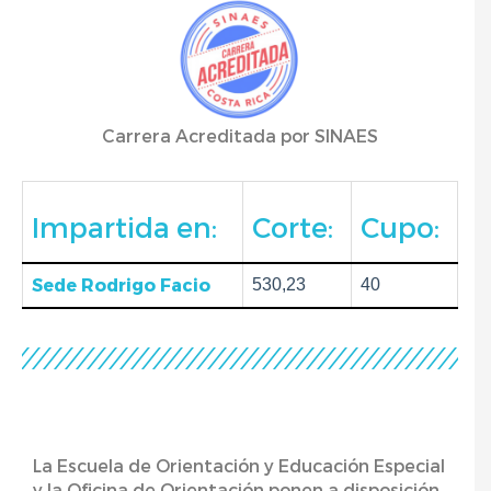
Carrera Acreditada por SINAES
Impartida en:
Corte:
Cupo:
Sede Rodrigo Facio
530,23
40
La Escuela de Orientación y Educación Especial
y la Oficina de Orientación ponen a disposición