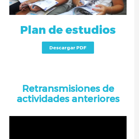
Plan de estudios
Descargar PDF
Retransmisiones de
actividades anteriores