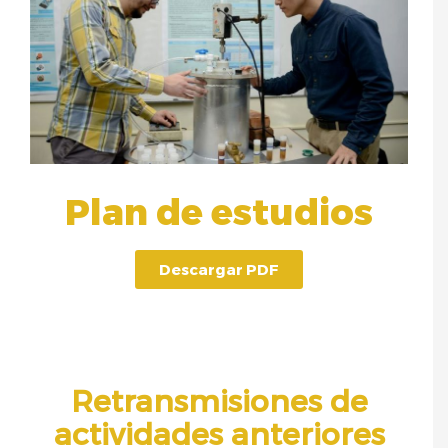
Plan de estudios
Descargar PDF
Retransmisiones de
actividades anteriores