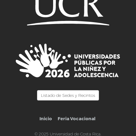
Listado de Sedes y Recintos
Inicio
Feria Vocacional
© 2025 Universidad de Costa Rica.