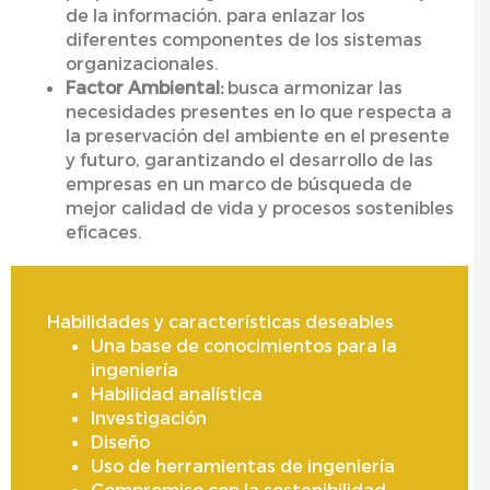
de la información, para enlazar los
diferentes componentes de los sistemas
organizacionales.
Factor Ambiental:
busca armonizar las
necesidades presentes en lo que respecta a
la preservación del ambiente en el presente
y futuro, garantizando el desarrollo de las
empresas en un marco de búsqueda de
mejor calidad de vida y procesos sostenibles
eficaces.
Habilidades y características deseables
Una base de conocimientos para la
ingeniería
Habilidad analística
Investigación
Diseño
Uso de herramientas de ingeniería
Compromiso con la sostenibilidad