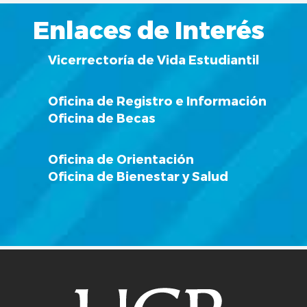
Enlaces de Interés
Vicerrectoría de Vida Estudiantil
Oficina de Registro e Información
Oficina de Becas
Oficina de Orientación
Oficina de Bienestar y Salud