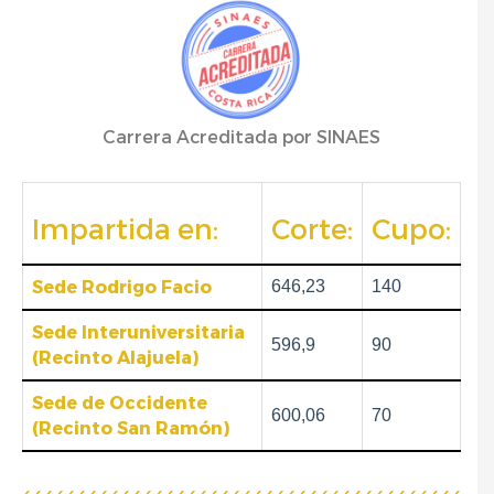
Carrera Acreditada por SINAES
Impartida en:
Corte:
Cupo:
Sede Rodrigo Facio
646,23
140
Sede Interuniversitaria
596,9
90
(Recinto Alajuela)
Sede de Occidente
600,06
70
(Recinto San Ramón)