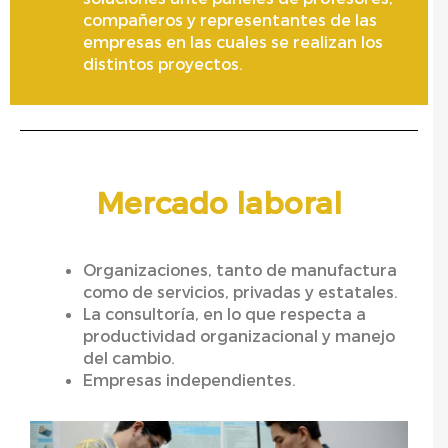
compañeros y representantes de las
empresas en las cuales se realizan los
distintos proyectos.
Mercado laboral
Organizaciones, tanto de manufactura
como de servicios, privadas y estatales.
La consultoría, en lo que respecta a
productividad organizacional y manejo
del cambio.
Empresas independientes.