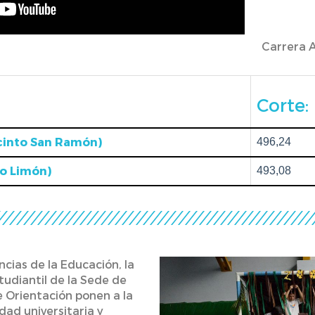
Carrera 
Corte:
cinto San Ramón)
496,24
to Limón)
493,08
cias de la Educación, la
udiantil de la Sede de
e Orientación ponen a la
dad universitaria y