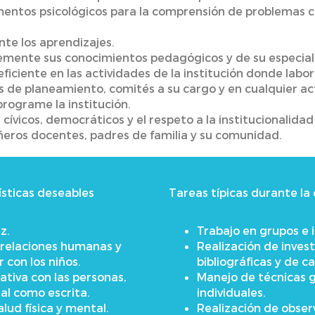
mentos psicológicos para la comprensión de problemas c
te los aprendizajes.
emente sus conocimientos pedagógicos y de su especial
ficiente en las actividades de la institución donde labo
s de planeamiento, comités a su cargo y en cualquier act
programe la institución.
cívicos, democráticos y el respeto a la institucionalidad
eros docentes, padres de familia y su comunidad.
ísticas deseables
Tareas típicas durante la
z.
Trabajo en grupos e i
s relaciones humanas y
Realización de inves
 con los niños.
bibliográficas y de c
tiva con las personas,
Manejo de técnicas g
al como escrita.
individuales.
lud física y mental.
Realización de observ