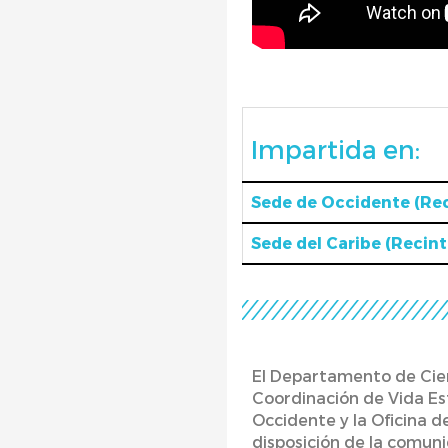
Impartida en:
Sede de Occidente (Re
Sede del Caribe (Recin
El Departamento de Cien
Coordinación de Vida Est
Occidente y la Oficina d
disposición de la comuni