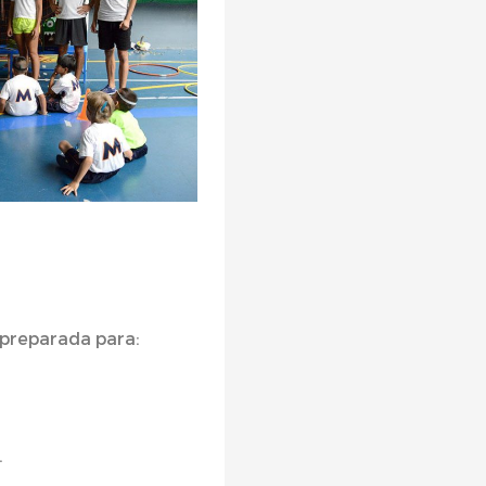
 preparada para:
.