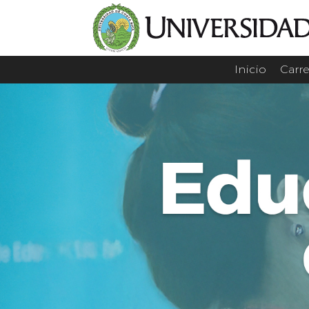
Inicio
Carre