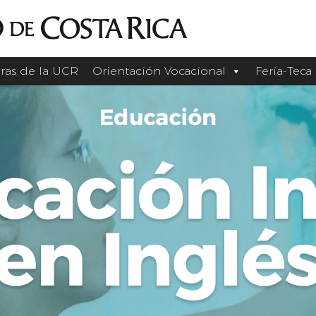
ras de la UCR
Orientación Vocacional
Feria-Teca