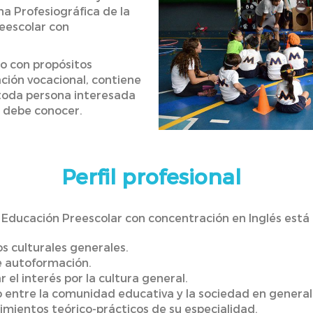
ha Profesiográfica de la
eescolar con
o con propósitos
ación vocacional, contiene
toda persona interesada
a debe conocer.
Perfil profesional
 Educación Preescolar con concentración en Inglés está
s culturales generales.
 autoformación.
r el interés por la cultura general.
o entre la comunidad educativa y la sociedad en general
mientos teórico-prácticos de su especialidad.