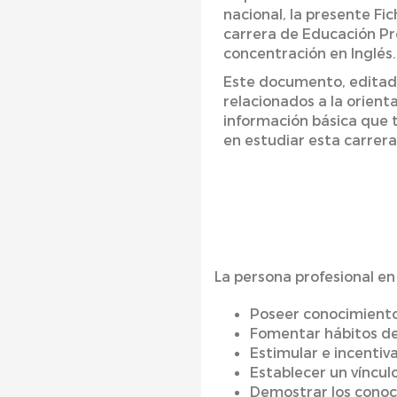
nacional, la presente Fic
carrera de Educación Pr
concentración en Inglés.
Este documento, editad
relacionados a la orient
información básica que 
en estudiar esta carrer
La persona profesional en
Poseer conocimiento
Fomentar hábitos de
Estimular e incentiva
Establecer un víncul
Demostrar los conoci