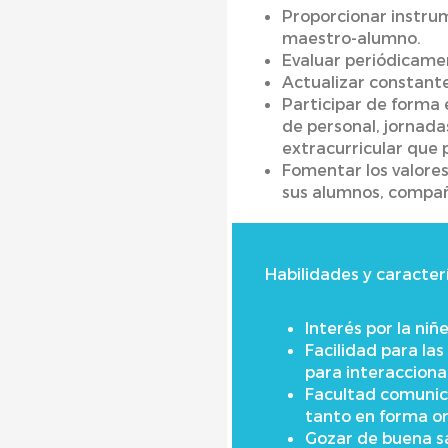
Proporcionar instru
maestro-alumno.
Evaluar periódicamen
Actualizar constant
Participar de forma e
de personal, jornada
extracurricular que 
Fomentar los valores 
sus alumnos, compañ
Habilidades y caracter
Interés por la niñe
Facilidad para la
para interaccionar
Facultad comunica
tanto en forma or
Gozar de buena sa