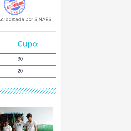
Acreditada por SINAES
Cupo:
30
20