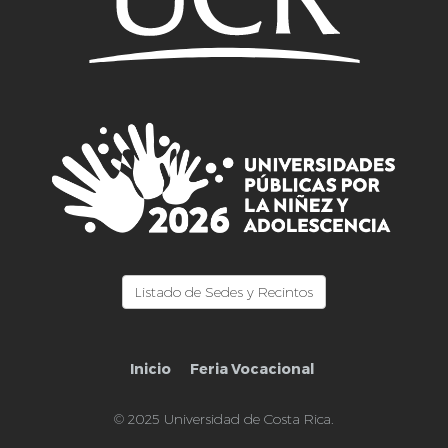
Listado de Sedes y Recintos
Inicio
Feria Vocacional
© 2025 Universidad de Costa Rica.