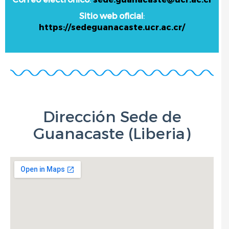
Sitio web oficial
:
https://sedeguanacaste.ucr.ac.cr/
Dirección Sede de
Guanacaste (Liberia)