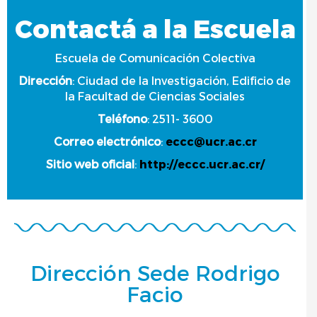
Contactá a la Escuela
Escuela de Comunicación Colectiva
Dirección
: Ciudad de la Investigación, Edificio de
la Facultad de Ciencias Sociales
Teléfono
: 2511- 3600
Correo electrónico
:
eccc@ucr.ac.cr
Sitio web oficial
:
http://eccc.ucr.ac.cr/
Dirección Sede Rodrigo
Facio