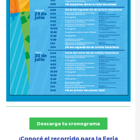
Descarga tu cronograma
¡Conocé el recorrido para la Feria