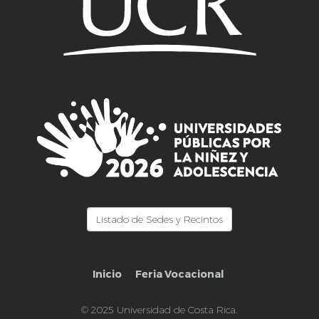
Listado de Sedes y Recintos
Inicio
Feria Vocacional
© 2025 Universidad de Costa Rica.